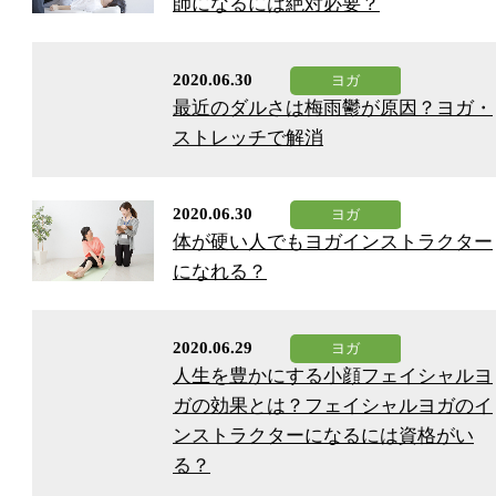
師になるには絶対必要？
2020.06.30
最近のダルさは梅雨鬱が原因？ヨガ・
ストレッチで解消
2020.06.30
体が硬い人でもヨガインストラクター
になれる？
2020.06.29
人生を豊かにする小顔フェイシャルヨ
ガの効果とは？フェイシャルヨガのイ
ンストラクターになるには資格がい
る？