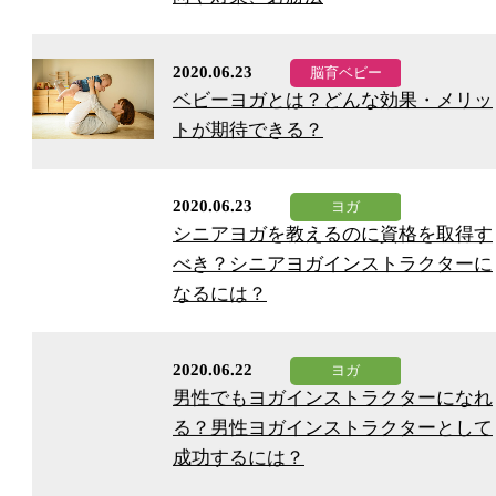
2020.06.23
ベビーヨガとは？どんな効果・メリッ
トが期待できる？
2020.06.23
シニアヨガを教えるのに資格を取得す
べき？シニアヨガインストラクターに
なるには？
2020.06.22
男性でもヨガインストラクターになれ
る？男性ヨガインストラクターとして
成功するには？