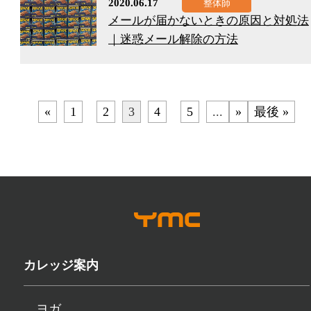
2020.06.17
メールが届かないときの原因と対処法
｜迷惑メール解除の方法
«
1
2
3
4
5
...
»
最後 »
カレッジ案内
ヨガ