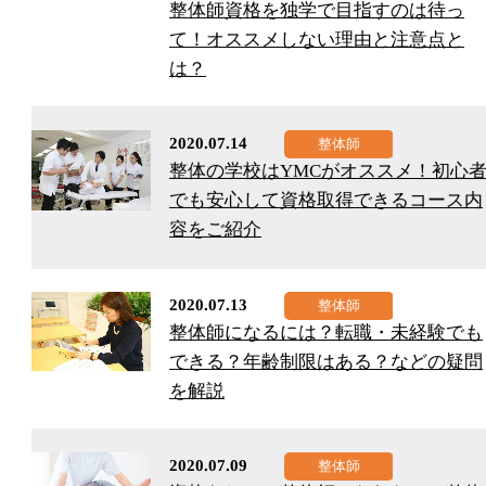
整体師資格を独学で目指すのは待っ
て！オススメしない理由と注意点と
は？
2020.07.14
整体の学校はYMCがオススメ！初心
でも安心して資格取得できるコース内
容をご紹介
2020.07.13
整体師になるには？転職・未経験でも
できる？年齢制限はある？などの疑問
を解説
2020.07.09