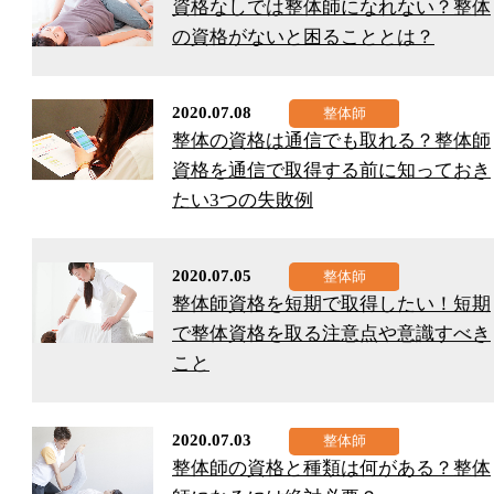
資格なしでは整体師になれない？整体
の資格がないと困ることとは？
2020.07.08
整体の資格は通信でも取れる？整体師
資格を通信で取得する前に知っておき
たい3つの失敗例
2020.07.05
整体師資格を短期で取得したい！短期
で整体資格を取る注意点や意識すべき
こと
2020.07.03
整体師の資格と種類は何がある？整体