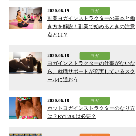
2020.06.19
副業ヨガインストラクターの基本と働
き方を解説！副業で始めるときの注意
点とは？
2020.06.18
ヨガインストラクターの仕事がないな
ら、就職サポートが充実しているスク
ールに通おう
2020.06.18
ホットヨガインストラクターのなり方
は？RYT200は必要？