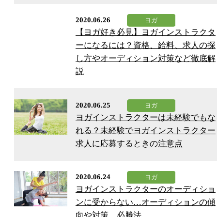
2020.06.26
【ヨガ好き必見】ヨガインストラクタ
ーになるには？資格、給料、求人の探
し方やオーディション対策など徹底解
説
2020.06.25
ヨガインストラクターは未経験でもな
れる？未経験でヨガインストラクター
求人に応募するときの注意点
2020.06.24
ヨガインストラクターのオーディショ
ンに受からない…オーディションの傾
向や対策、必勝法