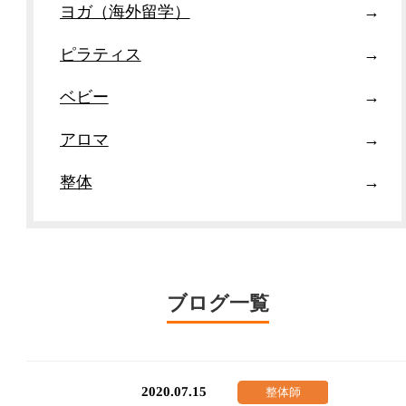
ヨガ（海外留学）
ピラティス
ベビー
アロマ
整体
ブログ一覧
2020.07.15