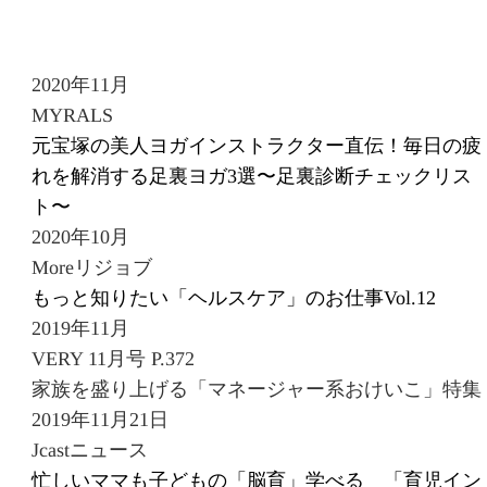
2020年11月
MYRALS
元宝塚の美人ヨガインストラクター直伝！毎日の疲
れを解消する足裏ヨガ3選〜足裏診断チェックリス
ト〜
2020年10月
Moreリジョブ
もっと知りたい「ヘルスケア」のお仕事Vol.12
2019年11月
VERY 11月号 P.372
家族を盛り上げる「マネージャー系おけいこ」特集
2019年11月21日
Jcastニュース
忙しいママも子どもの「脳育」学べる 「育児イン