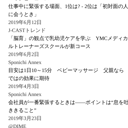
仕事中に緊張する場面、1位は? - 2位は「初対面の
に会うとき」
2019年6月12日
J-CASTトレンド
「脳育」の観点で乳幼児ケアを学ぶ YMCメディカ
ルトレーナーズスクールが新コース
2019年6月2日
Sponichi Annex
目安は1日10～15分 ベビーマッサージ 父親なら
ではの効果に期待
2019年4月3日
Sponichi Annex
会社員が一番緊張するときは――ポイントは“息を
ききること”
2019年3月23日
@DIME