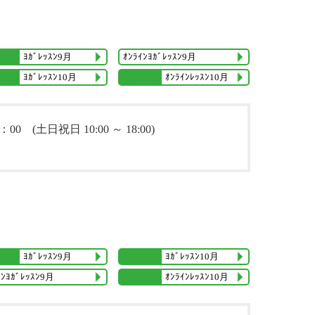
ｵﾝﾗｲﾝﾖｶﾞﾚｯｽﾝ9月
ﾖｶﾞﾚｯｽﾝ9月
ｵﾝﾗｲﾝﾚｯｽﾝ10月
ﾖｶﾞﾚｯｽﾝ10月
00 (土日祝日 10:00 ～ 18:00)
ﾖｶﾞﾚｯｽﾝ10月
ﾖｶﾞﾚｯｽﾝ9月
ｲﾝﾖｶﾞﾚｯｽﾝ9月
ｵﾝﾗｲﾝﾚｯｽﾝ10月