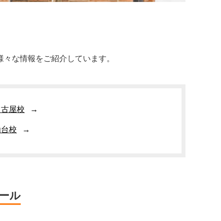
様々な情報をご紹介しています。
名古屋校
仙台校
ール