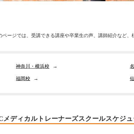
校のページでは、受講できる講座や卒業生の声、講師紹介など、
神奈川・横浜校
福岡校
MCメディカルトレーナーズスクール
スケジュ