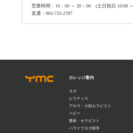
営業時間：10：00 ～ 20：00 (土日祝日 10:00 ～ 1
直通：092-725-2787
カレッジ案内
ヨガ
ピラティス
アロマ・小顔セラピスト
ベビー
整体・セラピスト
ハワイでヨガ留学