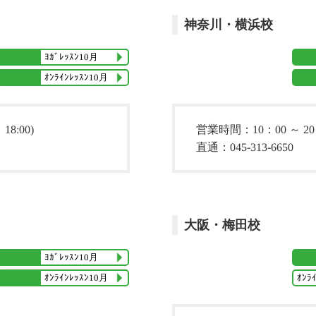
神奈川・横浜校
ﾖｶﾞﾚｯｽﾝ10月
ｵﾝﾗｲﾝﾚｯｽﾝ10月
8:00)
営業時間：10：00 ～ 20：
直通：045-313-6650
大阪・梅田校
ﾖｶﾞﾚｯｽﾝ10月
ｵﾝﾗ
ｵﾝﾗｲﾝﾚｯｽﾝ10月