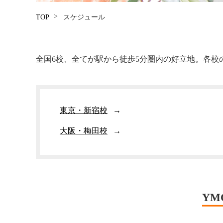
TOP
スケジュール
全国6校、全てが駅から徒歩5分圏内の好立地。各
東京・新宿校
大阪・梅田校
Y