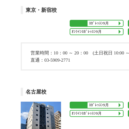
東京・新宿校
ﾖｶﾞﾚｯｽﾝ9月
ｵﾝﾗｲﾝﾖｶﾞﾚｯｽﾝ9月
営業時間：10：00 ～ 20：00 (土日祝日 10:00 ～ 1
直通：03-5909-2771
名古屋校
ﾖｶﾞﾚｯｽﾝ9月
ｵﾝﾗｲﾝﾖｶﾞﾚｯｽﾝ9月