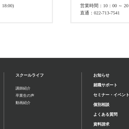
8:00)
営業時間：10：00 ～ 20：
直通：022-713-7541
スクールライフ
お知らせ
就職サポート
講師紹介
セミナー・イベン
卒業生の声
動画紹介
個別相談
よくある質問
資料請求