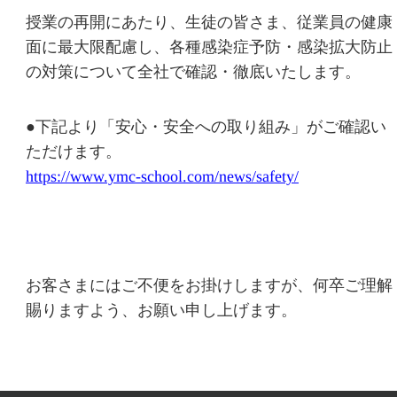
授業の再開にあたり、生徒の皆さま、従業員の健康
面に最大限配慮し、各種感染症予防・感染拡大防止
の対策について全社で確認・徹底いたします。
●下記より「安心・安全への取り組み」がご確認い
ただけます。
https://www.ymc-school.com/news/safety/
お客さまにはご不便をお掛けしますが、何卒ご理解
賜りますよう、お願い申し上げます。