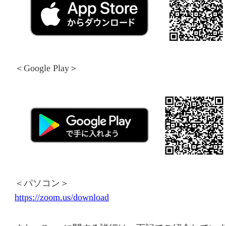
＜Google Play＞
＜パソコン＞
https://zoom.us/download