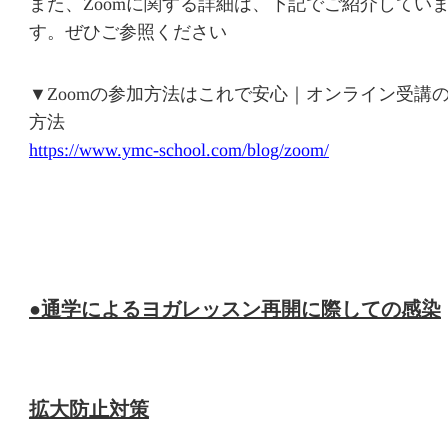
また、Zoomに関する詳細は、下記でご紹介してい
す。ぜひご参照ください
▼Zoomの参加方法はこれで安心｜オンライン受講
方法
https://www.ymc-school.com/blog/zoom/
●通学によるヨガレッスン再開に際しての感染
拡大防止対策