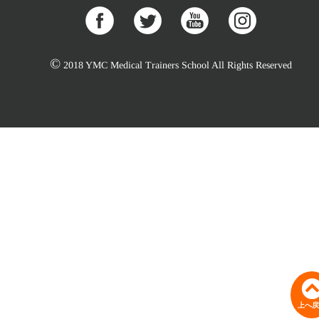
©
2018 YMC Medical Trainers School All Rights Reserved
上へ戻