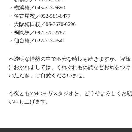
・横浜校／
045-313-6650
・名古屋校／
052-581-6477
・大阪梅田校／
06-7670-0296
・福岡校／
092-725-2787
・仙台校／
022-713-7541
不透明な情勢の中で不安な時期も続きますが、皆様
におかれましては、くれぐれも体調などお気をつけ
いただき、ご自愛くださいませ。
今後ともYMCヨガスタジオを、どうぞよろしくお願
い申し上げます。