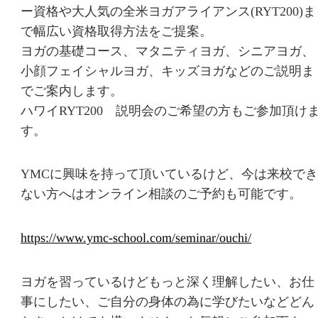
ー資格や大人気の全米ヨガアライアンス(RYT200)ま
で幅広い資格取得方法をご提案。
ヨガの基礎コース、マタニティヨガ、シニアヨガ、
小顔フェイシャルヨガ、キッズヨガなどのご説明ま
でご案内します。
ハワイRYT200 説明会のご希望の方もご参加頂け
す。
YMCに興味を持って頂いているけど、今は来校でき
ない方へはオンライン相談のご予約も可能です。
https://www.ymc-school.com/seminar/ouchi/
ヨガを習っているけどもっと深く理解したい、お仕
事にしたい、ご自分の身体の為に学びたいなどどん