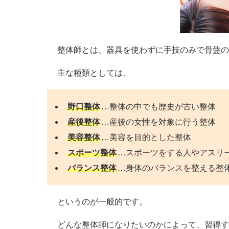
整体師とは、器具を使わずに手技のみで骨盤の
主な種類としては、
野口整体
…整体の中でも歴史が古い整体
産後整体
…産後の女性を対象に行う整体
美容整体
…美容を目的とした整体
スポーツ整体
…スポーツをする人やアスリ
バランス整体
…身体のバランスを整える整
というのが一般的です。
どんな整体師になりたいのかによって、習得