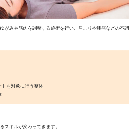
ゆがみや筋肉を調整する施術を行い、肩こりや腰痛などの不
ートを対象に行う整体
体
するスキルが変わってきます。