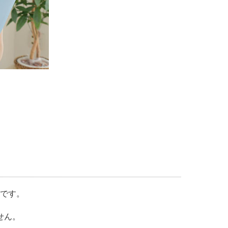
とです。
せん。