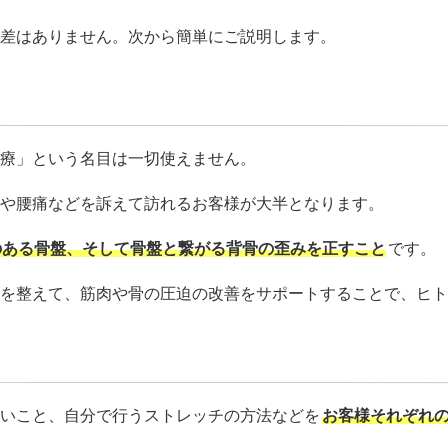
大差はありません。次から簡単にご説明します。
治療」という名目は一切使えません。
や腰痛などを訴えて訪れるお客様が大半となります。
のある骨盤、そして骨盤と繋がる背骨の歪みを正すこと
です。
を整えて、筋肉や骨の圧迫の改善をサポートすることで、ヒ
ないこと、自分で行うストレッチの方法などを
お客様それぞれ