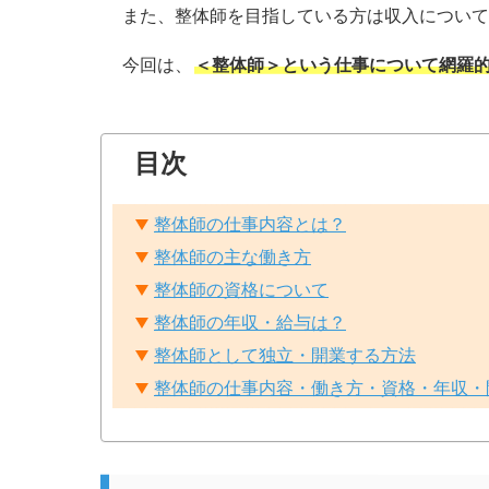
また、整体師を目指している方は収入につい
今回は、
＜整体師＞という仕事について網羅
目次
整体師の仕事内容とは？
整体師の主な働き方
整体師の資格について
整体師の年収・給与は？
整体師として独立・開業する方法
整体師の仕事内容・働き方・資格・年収・