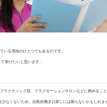
得ている理由のひとつでもあるのです。
して挙げたいと思います。
プラクティック院、リラクゼーションサロンなどに務めるこ
は少なくないため、比較的働き口探しには困らないかもしれま