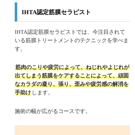
IHTA認定筋膜セラピスト
IHTA認定筋膜セラピストでは、今注目されて
いる筋膜トリートメントのテクニックを学べま
す。
筋肉のこりや疲労によって、ねじれやよじれが
出てしまう筋膜をケアすることによって、頑固
なカラダの凝り、張り、歪みや疲労感の解消を
手助け
します。
施術の幅が広がるコースです。