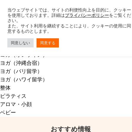
当ウェブサイトでは、サイトの利便性向上を目的に、クッキー
を使用しております。詳細は
プライバシーポリシー
をご覧くだ
さい。
無料相談会
また、サイト利用を継続することにより、クッキーの使用に同
ご予約フォーム
意するものとします。
ご希望のカレッジを選択してください
同意しない
同意する
ヨガ（国内通学）
ヨガ（オンライン）
ヨガ（沖縄合宿）
ヨガ（バリ留学）
ヨガ（ハワイ留学）
整体
ピラティス
アロマ・小顔
ベビー
おすすめ情報